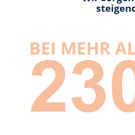
steigen