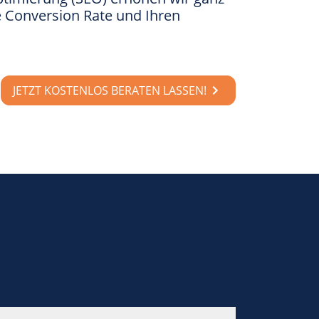
hre Conversion Rate und Ihren
JETZT KOSTENLOS BERATEN LASSEN!