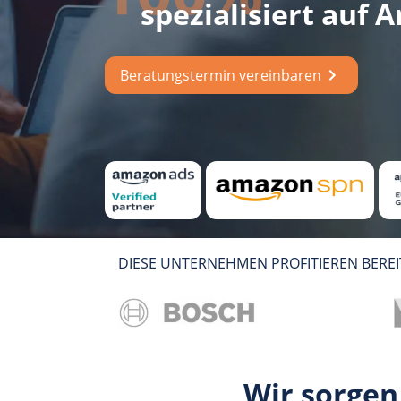
spezialisiert auf 
Beratungstermin vereinbaren
DIESE UNTERNEHMEN PROFITIEREN BERE
Wir sorgen