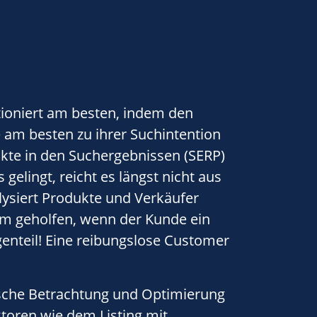
tioniert am besten, indem den
 am besten zu ihrer Suchintention
kte in den Suchergebnissen (SERP)
gelingt, reicht es längst nicht aus
ysiert Produkte und Verkäufer
dem geholfen, wenn der Kunde ein
enteil! Eine reibungslose Customer
ische Betrachtung und Optimierung
toren wie dem Listing mit