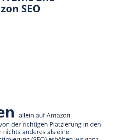
azon SEO
ten
allein auf Amazon
on der richtigen Platzierung in den
 nichts anderes als eine
imierung (SEO) erhöhen wir ganz