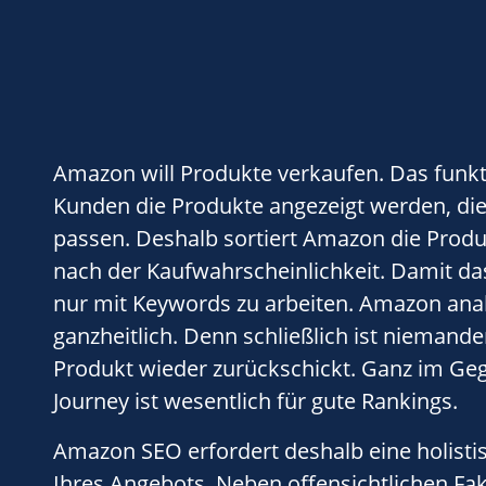
Amazon will Produkte verkaufen. Das funk
Kunden die Produkte angezeigt werden, die
passen. Deshalb sortiert Amazon die Produ
nach der Kaufwahrscheinlichkeit. Damit das 
nur mit Keywords zu arbeiten. Amazon anal
ganzheitlich. Denn schließlich ist nieman
Produkt wieder zurückschickt. Ganz im Geg
Journey ist wesentlich für gute Rankings.
Amazon SEO erfordert deshalb eine holist
Ihres Angebots. Neben offensichtlichen Fak