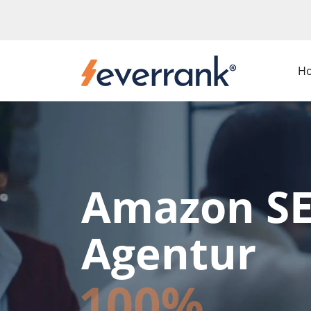
H
Amazon S
Agentur