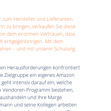
zum Hersteller und Lieferanten.
nn zu bringen, verkaufen Sie diese
 von dem enormen Vertrauen, dass
lt entgegenbringen. Mit dem
ahlen – und mit unserer Schulung
eren Herausforderungen konfrontiert
sive Zielgruppe ein eigenes Amazon
 geht intensiv darauf ein, welche
em Vendoren-Programm bestehen,
 aushandeln und Ihre Marge
rmann und seine Kollegen arbeiten