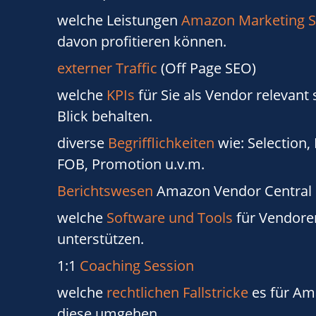
welche Leistungen
Amazon Marketing S
davon profitieren können.
externer Traffic
(Off Page SEO)
welche
KPIs
für Sie als Vendor relevant 
Blick behalten.
diverse
Begrifflichkeiten
wie: Selection, 
FOB, Promotion u.v.m.
Berichtswesen
Amazon Vendor Central
welche
Software und Tools
für Vendoren
unterstützen.
1:1
Coaching Session
welche
rechtlichen Fallstricke
es für Am
diese umgehen.