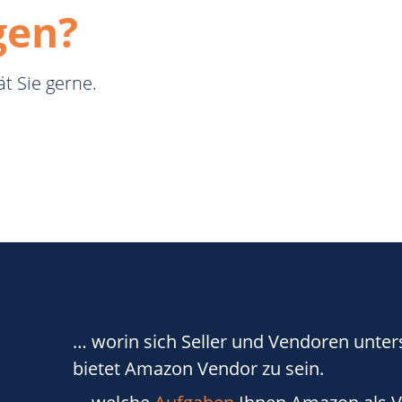
gen?
t Sie gerne.
… worin sich Seller und Vendoren unte
bietet Amazon Vendor zu sein.