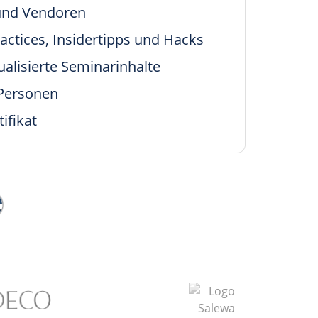
 und Vendoren
actices, Insidertipps und Hacks
ualisierte Seminarinhalte
Personen
tifikat