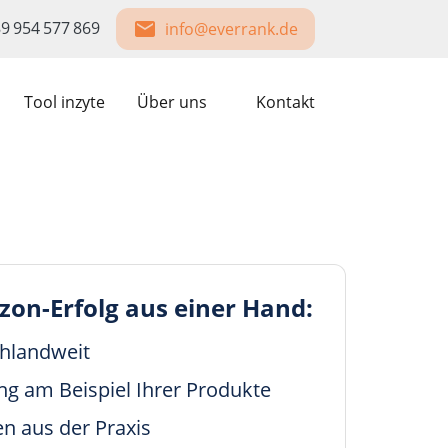
9 954 577 869
info@everrank.de
Tool inzyte
Über uns
Kontakt
zon-Erfolg aus einer Hand:
hlandweit
ng am Beispiel Ihrer Produkte
en aus der Praxis