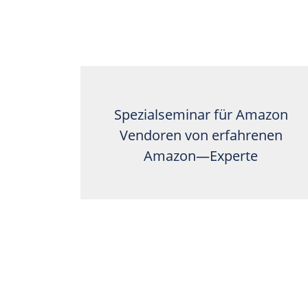
Spezialseminar für Amazon
Vendoren von erfahrenen
Amazon—Experte