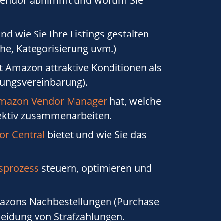
Vendor abnimmt und worum Sie
nd wie Sie Ihre Listings gestalten
he, Kategorisierung uvm.)
 Amazon attraktive Konditionen als
ungsvereinbarung).
mazon Vendor Manager
hat, welche
ffektiv zusammenarbeiten.
r Central
bietet und wie Sie das
sprozess
steuern, optimieren und
zons Nachbestellungen (Purchase
meidung von Strafzahlungen.