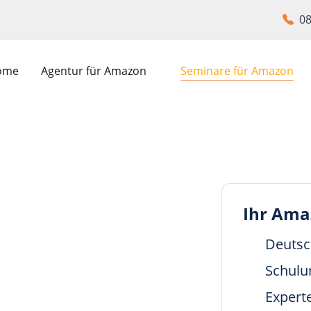
08
ome
Agentur für Amazon
Seminare für Amazon
Ihr Ama
hulung
Deutsc
Schulu
Expert