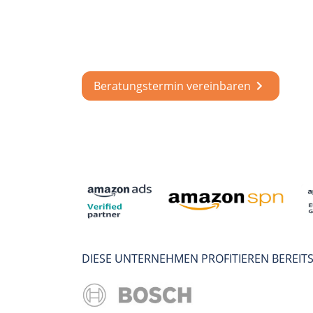
Erfolgreich mit A
zusammenarbeite
Beratungstermin vereinbaren
DIESE UNTERNEHMEN PROFITIEREN BEREIT