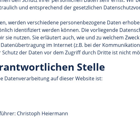
hmen den Schutz Ihrer persönlichen Daten sehr ernst. Wir b
aulich und entsprechend der gesetzlichen Datenschutzvors
zen, werden verschiedene personenbezogene Daten erhob
önlich identifiziert werden können. Die vorliegende Datensc
r sie nutzen. Sie erläutert auch, wie und zu welchem Zweck
e Datenübertragung im Internet (z.B. bei der Kommunikation 
 Schutz der Daten vor dem Zugriff durch Dritte ist nicht mö
rantwortlichen Stelle
die Datenverarbeitung auf dieser Website ist:
führer: Christoph Heiermann