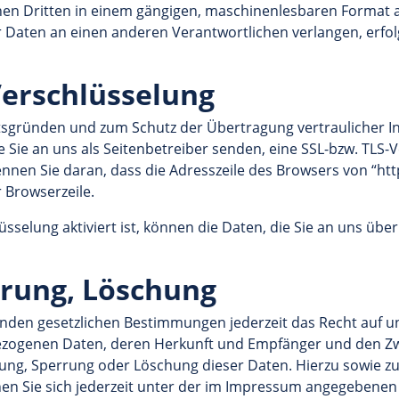
inen Dritten in einem gängigen, maschinenlesbaren Format 
r Daten an einen anderen Verantwortlichen verlangen, erfolg
Verschlüsselung
itsgründen und zum Schutz der Übertragung vertraulicher In
 Sie an uns als Seitenbetreiber senden, eine SSL-bzw. TLS-
nen Sie daran, dass die Adresszeile des Browsers von “http:
 Browserzeile.
sselung aktiviert ist, können die Daten, die Sie an uns über
rrung, Löschung
nden gesetzlichen Bestimmungen jederzeit das Recht auf un
ezogenen Daten, deren Herkunft und Empfänger und den Z
igung, Sperrung oder Löschung dieser Daten. Hierzu sowie 
n Sie sich jederzeit unter der im Impressum angegebenen