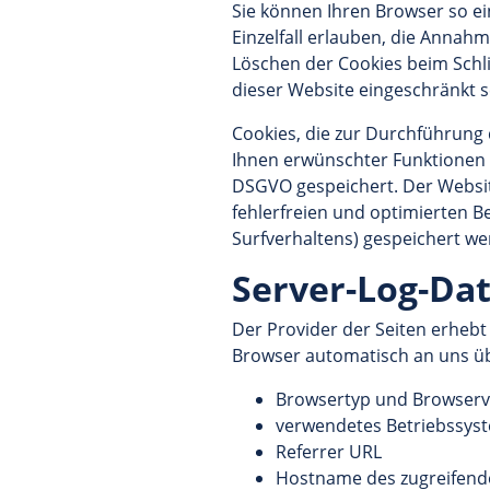
Sie können Ihren Browser so ei
Einzelfall erlauben, die Annah
Löschen der Cookies beim Schli
dieser Website eingeschränkt s
Cookies, die zur Durchführung
Ihnen erwünschter Funktionen (z
DSGVO gespeichert. Der Website
fehlerfreien und optimierten Be
Surfverhaltens) gespeichert w
Server-Log-Da
Der Provider der Seiten erhebt
Browser automatisch an uns übe
Browsertyp und Browserv
verwendetes Betriebssys
Referrer URL
Hostname des zugreifend