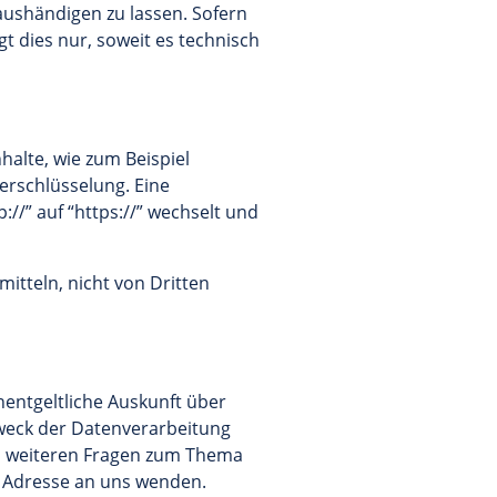
aushändigen zu lassen. Sofern
t dies nur, soweit es technisch
halte, wie zum Beispiel
Verschlüsselung. Eine
//” auf “https://” wechselt und
mitteln, nicht von Dritten
entgeltliche Auskunft über
weck der Datenverarbeitung
zu weiteren Fragen zum Thema
 Adresse an uns wenden.