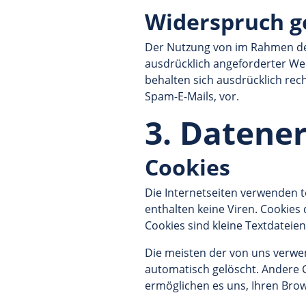
Widerspruch g
Der Nutzung von im Rahmen der
ausdrücklich angeforderter We
behalten sich ausdrücklich rec
Spam-E-Mails, vor.
3. Datene
Cookies
Die Internetseiten verwenden t
enthalten keine Viren. Cookies
Cookies sind kleine Textdateie
Die meisten der von uns verwe
automatisch gelöscht. Andere C
ermöglichen es uns, Ihren Br