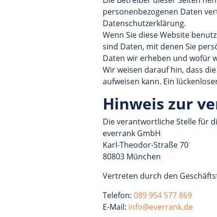
Die Betreiber dieser Seiten ne
personenbezogenen Daten vertr
Datenschutzerklärung.
Wenn Sie diese Website benut
sind Daten, mit denen Sie pers
Daten wir erheben und wofür wi
Wir weisen darauf hin, dass di
aufweisen kann. Ein lückenloser
Hinweis zur ve
Die verantwortliche Stelle für 
everrank GmbH
Karl-Theodor-Straße 70
80803 München
Vertreten durch den Geschäfts
Telefon:
089 954 577 869
E-Mail:
info@everrank.de