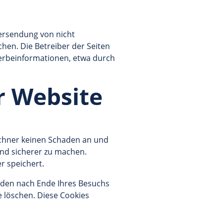
ersendung von nicht
hen. Die Betreiber der Seiten
Werbeinformationen, etwa durch
r Website
echner keinen Schaden an und
und sicherer zu machen.
r speichert.
rden nach Ende Ihres Besuchs
e löschen. Diese Cookies