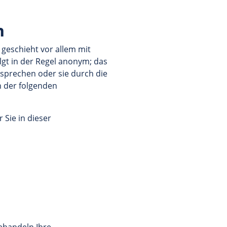
n
 geschieht vor allem mit
gt in der Regel anonym; das
rsprechen oder sie durch die
n der folgenden
Sie in dieser