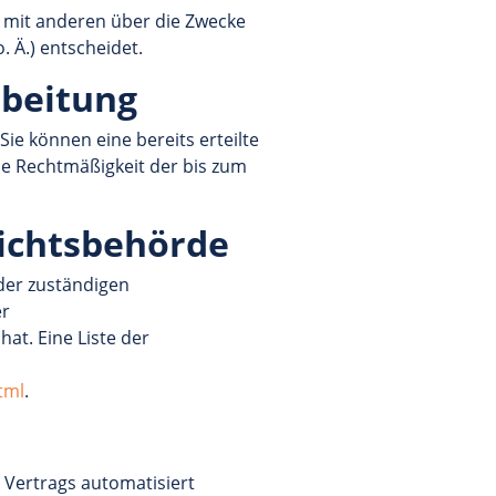
am mit anderen über die Zwecke
 Ä.) entscheidet.
rbeitung
ie können eine bereits erteilte
Die Rechtmäßigkeit der bis zum
sichtsbehörde
der zuständigen
er
t. Eine Liste der
tml
.
s Vertrags automatisiert