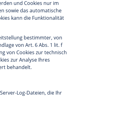
werden und Cookies nur im
ßen sowie das automatische
kies kann die Funktionalität
itstellung bestimmter, von
ge von Art. 6 Abs. 1 lit. f
ng von Cookies zur technisch
kies zur Analyse Ihres
ert behandelt.
erver-Log-Dateien, die Ihr