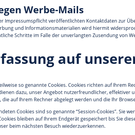
egen Werbe-Mails
 Impressumspflicht veröffentlichten Kontaktdaten zur Üb
rbung und Informationsmaterialien wird hiermit widersproc
htliche Schritte im Falle der unverlangten Zusendung von 
rfassung auf unsere
eilweise so genannte Cookies. Cookies richten auf Ihrem R
 dienen dazu, unser Angebot nutzerfreundlicher, effektiver 
n, die auf Ihrem Rechner abgelegt werden und die Ihr Browse
ndeten Cookies sind so genannte “Session-Cookies”. Sie we
ookies bleiben auf Ihrem Endgerät gespeichert bis Sie dies
owser beim nächsten Besuch wiederzuerkennen.