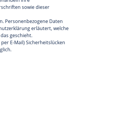
ehandeln Ihre
chriften sowie dieser
en. Personenbezogene Daten
hutzerklärung erläutert, welche
 das geschieht.
per E-Mail) Sicherheitslücken
glich.