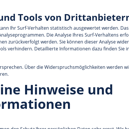
und Tools von Drittanbieter
nn Ihr Surf-Verhalten statistisch ausgewertet werden. Das
nalyseprogrammen. Die Analyse Ihres Surf-Verhaltens erfol
hnen zurückverfolgt werden. Sie können dieser Analyse wide
s verhindern. Detaillierte Informationen dazu finden Sie i
rsprechen. Über die Widerspruchsmöglichkeiten werden wir 
ren.
eine Hinweise und
formationen