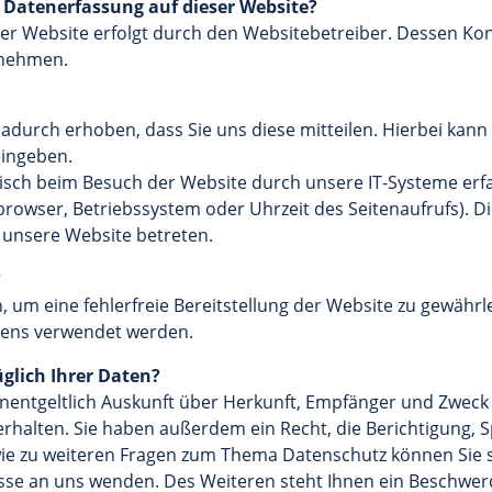
e Datenerfassung auf dieser Website?
ser Website erfolgt durch den Websitebetreiber. Dessen K
tnehmen.
durch erhoben, dass Sie uns diese mitteilen. Hierbei kann 
eingeben.
ch beim Besuch der Website durch unsere IT-Systeme erfas
tbrowser, Betriebssystem oder Uhrzeit des Seitenaufrufs). D
e unsere Website betreten.
?
n, um eine fehlerfreie Bereitstellung der Website zu gewähr
ltens verwendet werden.
glich Ihrer Daten?
unentgeltlich Auskunft über Herkunft, Empfänger und Zweck
halten. Sie haben außerdem ein Recht, die Berichtigung, 
ie zu weiteren Fragen zum Thema Datenschutz können Sie si
e an uns wenden. Des Weiteren steht Ihnen ein Beschwerd