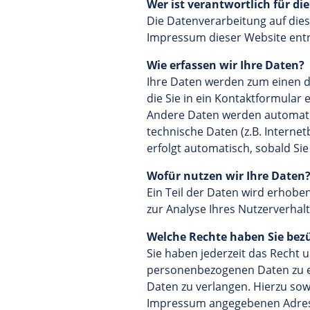
Wer ist verantwortlich für di
Die Datenverarbeitung auf die
Impressum dieser Website en
Wie erfassen wir Ihre Daten?
Ihre Daten werden zum einen da
die Sie in ein Kontaktformular 
Andere Daten werden automatis
technische Daten (z.B. Interne
erfolgt automatisch, sobald Si
Wofür nutzen wir Ihre Daten
Ein Teil der Daten wird erhobe
zur Analyse Ihres Nutzerverha
Welche Rechte haben Sie bezü
Sie haben jederzeit das Recht 
personenbezogenen Daten zu er
Daten zu verlangen. Hierzu sow
Impressum angegebenen Adress