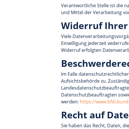
Verantwortliche Stelle ist die 
und Mittel der Verarbeitung vo
Widerruf Ihrer
Viele Datenverarbeitungsvorgäng
Einwilligung jederzeit widerruf
Widerruf erfolgten Datenverar
Beschwerderec
Im Falle datenschutzrechtliche
Aufsichtsbehörde zu. Zuständig
Landesdatenschutzbeauftragte 
Datenschutzbeauftragten sow
werden:
https://www.bfdi.bund
Recht auf Dat
Sie haben das Recht, Daten, die