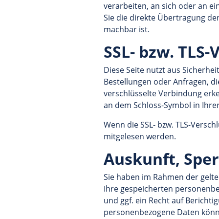
verarbeiten, an sich oder an e
Sie die direkte Übertragung de
machbar ist.
SSL- bzw. TLS-
Diese Seite nutzt aus Sicherhe
Bestellungen oder Anfragen, die
verschlüsselte Verbindung erken
an dem Schloss-Symbol in Ihrer
Wenn die SSL- bzw. TLS-Verschlü
mitgelesen werden.
Auskunft, Spe
Sie haben im Rahmen der gelte
Ihre gespeicherten personenb
und ggf. ein Recht auf Bericht
personenbezogene Daten könne