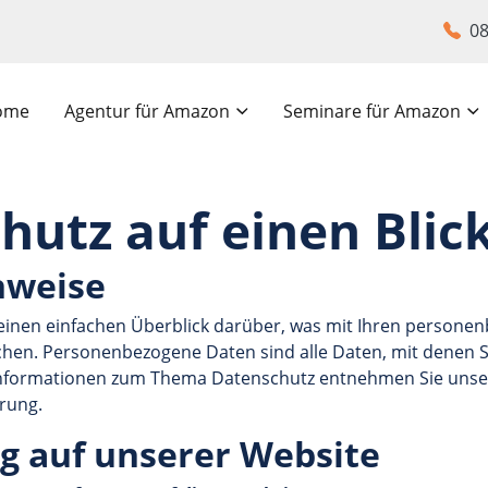
08
ome
Agentur für Amazon
Seminare für Amazon
hutz auf einen Blic
nweise
einen einfachen Überblick darüber, was mit Ihren persone
en. Personenbezogene Daten sind alle Daten, mit denen Sie
Informationen zum Thema Datenschutz entnehmen Sie unser
rung.
g auf unserer Website