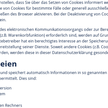
nstellen, dass Sie über das Setzen von Cookies informiert 
me von Cookies für bestimmte Fälle oder generell ausschlie
eßen des Browser aktivieren. Bei der Deaktivierung von Coo
ein.
 des elektronischen Kommunikationsvorgangs oder zur Bere
.B. Warenkorbfunktion) erforderlich sind, werden auf Grundla
betreiber hat ein berechtigtes Interesse an der Speicheru
reitstellung seiner Dienste. Soweit andere Cookies (z.B. Coo
erden, werden diese in dieser Datenschutzerklärung gesond
teien
 und speichert automatisch Informationen in so genannten S
rmittelt. Dies sind:
ersion
tem
en Rechners