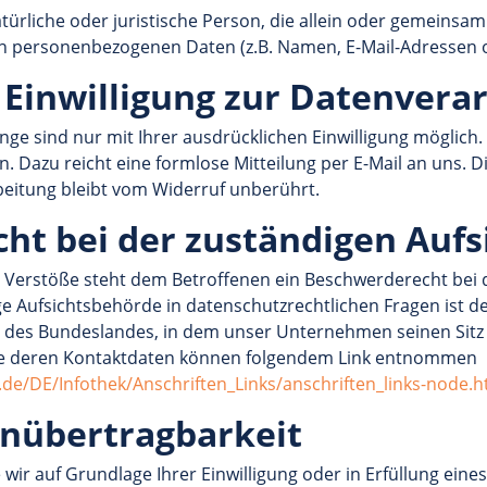
natürliche oder juristische Person, die allein oder gemeins
n personenbezogenen Daten (z.B. Namen, E-Mail-Adressen o.
 Einwilligung zur Datenvera
e sind nur mit Ihrer ausdrücklichen Einwilligung möglich. S
en. Dazu reicht eine formlose Mitteilung per E-Mail an uns. 
beitung bleibt vom Widerruf unberührt.
ht bei der zuständigen Auf
r Verstöße steht dem Betroffenen ein Beschwerderecht bei 
e Aufsichtsbehörde in datenschutzrechtlichen Fragen ist d
des Bundeslandes, in dem unser Unternehmen seinen Sitz ha
ie deren Kontaktdaten können folgendem Link entnommen
.de/DE/Infothek/Anschriften_Links/anschriften_links-node.h
enübertragbarkeit
 wir auf Grundlage Ihrer Einwilligung oder in Erfüllung eine