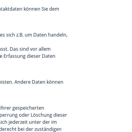
ontaktdaten können Sie dem
es sich z.B. um Daten handeln,
st. Das sind vor allem
ie Erfassung dieser Daten
leisten. Andere Daten können
 Ihrer gespeicherten
Sperrung oder Löschung dieser
ch jederzeit unter der im
erecht bei der zuständigen