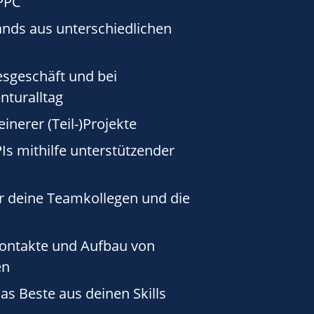
 PPC
nds aus unterschiedlichen
esgeschäft und bei
nturalltag
nerer (Teil-)Projekte
Is mithilfe unterstützender
ür deine Teamkollegen und die
kontakte und Aufbau von
en
as Beste aus deinen Skills