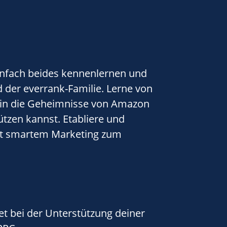
infach beides kennenlernen und
d der everrank-Familie. Lerne von
 in die Geheimnisse von Amazon
tzen kannst. Etabliere und
it smartem Marketing zum
t bei der Unterstützung deiner