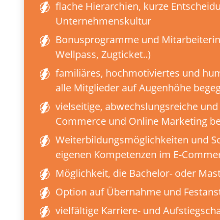
flache Hierarchien, kurze Entschei
Unternehmenskultur
Bonusprogramme und Mitarbeiterinc
Wellpass, Zugticket..)
familiäres, hochmotiviertes und hu
alle Mitglieder auf Augenhöhe bege
vielseitige, abwechslungsreiche und 
Commerce und Online Marketing b
Weiterbildungsmöglichkeiten und S
eigenen Kompetenzen im E-Commer
Möglichkeit, die Bachelor- oder Mast
Option auf Übernahme und Festanst
vielfältige Karriere- und Aufstiegsc