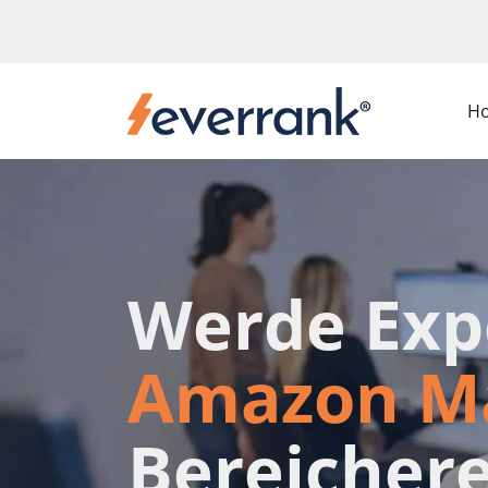
H
Werde Expe
Amazon Ma
Bereichere