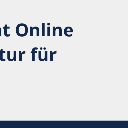
t Online
ur für