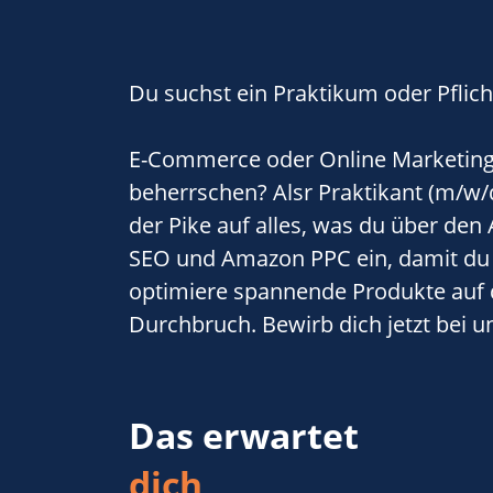
Du suchst ein Praktikum oder Pflic
E-Commerce oder Online Marketing? 
beherrschen? Alsr Praktikant (m/w/d
der Pike auf alles, was du über d
SEO und Amazon PPC ein, damit du u
optimiere spannende Produkte auf
Durchbruch. Bewirb dich jetzt bei u
Das erwartet
dich