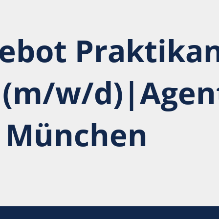
ebot Praktikan
 (m/w/d)|Agent
n München