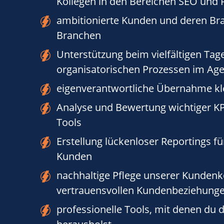
Kollegen in den Bereichen SEO und
ambitionierte Kunden und deren Bra
Branchen
Unterstützung beim vielfältigen Tag
organisatorischen Prozessen im Age
eigenverantwortliche Übernahme klei
Analyse und Bewertung wichtiger KP
Tools
Erstellung lückenloser Reportings f
Kunden
nachhaltige Pflege unserer Kunden
vertrauensvollen Kundenbeziehung
professionelle Tools, mit denen du d