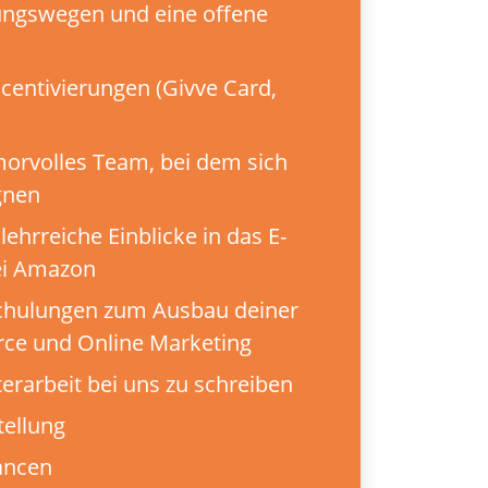
dungswegen und eine offene
entivierungen (Givve Card,
morvolles Team, bei dem sich
gnen
lehrreiche Einblicke in das E-
ei Amazon
chulungen zum Ausbau deiner
ce und Online Marketing
erarbeit bei uns zu schreiben
ellung
hancen