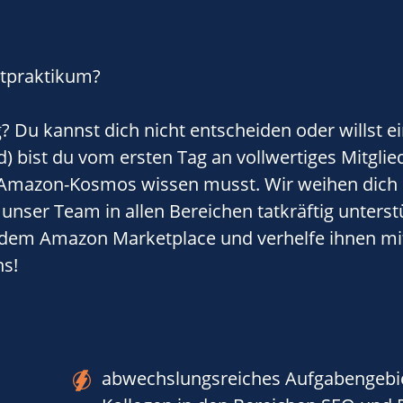
htpraktikum?
Du kannst dich nicht entscheiden oder willst e
) bist du vom ersten Tag an vollwertiges Mitglie
en Amazon-Kosmos wissen musst. Wir weihen dich
nser Team in allen Bereichen tatkräftig unterstü
 dem Amazon Marketplace und verhelfe ihnen m
ns!
abwechslungsreiches Aufgabengebie